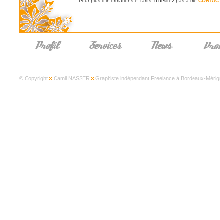
Pour plus d'informations et tarifs, n'hésitez pas à me
CONTAC
© Copyright
Camil NASSER
Graphiste indépendant Freelance à Bordeaux-Mérign