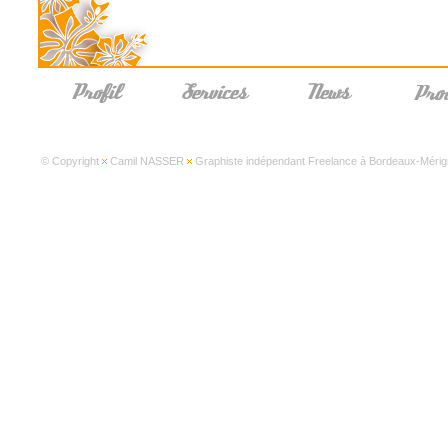
© Copyright
Camil NASSER
Graphiste indépendant Freelance à Bordeaux-Mérign