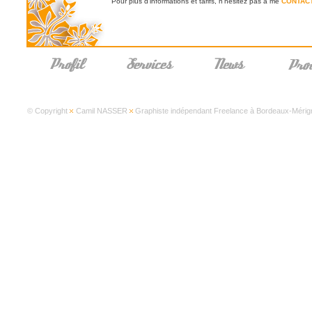
Pour plus d'informations et tarifs, n'hésitez pas à me
CONTAC
© Copyright
Camil NASSER
Graphiste indépendant Freelance à Bordeaux-Mérign