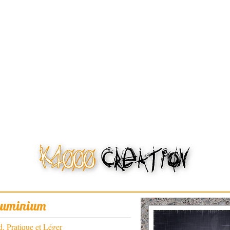
luminium
, Pratique et Léger