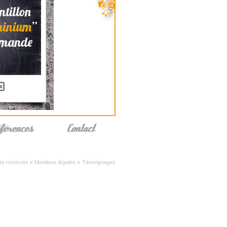
ts réservés
Mentions légales
Témoignages