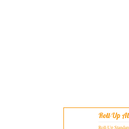
Roll-Up A
Roll-Up Standard