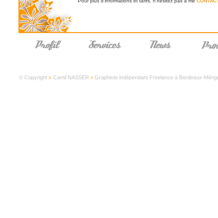
Pour plus d'informations et tarifs, n'hésitez pas à me
CONTAC
© Copyright
Camil NASSER
Graphiste indépendant Freelance à Bordeaux-Mérign