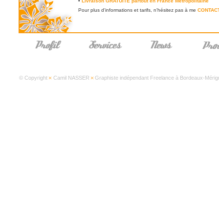
•
Livraison GRATUITE partout en France Métropolitaine
Pour plus d'informations et tarifs, n'hésitez pas à me
CONTAC
© Copyright
Camil NASSER
Graphiste indépendant Freelance à Bordeaux-Mérign