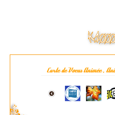
Carte de Voeux Animée, Bandeau Banniè